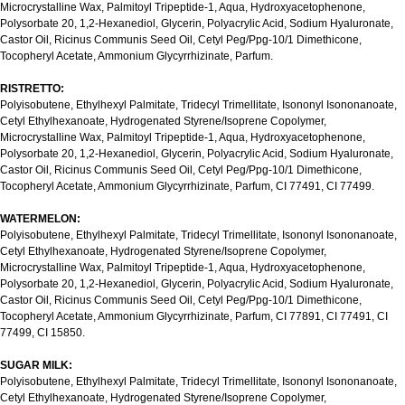
Microcrystalline Wax, Palmitoyl Tripeptide-1, Aqua, Hydroxyacetophenone,
Polysorbate 20, 1,2-Hexanediol, Glycerin, Polyacrylic Acid, Sodium Hyaluronate,
Castor Oil, Ricinus Communis Seed Oil, Cetyl Peg/Ppg-10/1 Dimethicone,
Tocopheryl Acetate, Ammonium Glycyrrhizinate, Parfum.
RISTRETTO:
Polyisobutene, Ethylhexyl Palmitate, Tridecyl Trimellitate, Isononyl Isononanoate,
Cetyl Ethylhexanoate, Hydrogenated Styrene/Isoprene Copolymer,
Microcrystalline Wax, Palmitoyl Tripeptide-1, Aqua, Hydroxyacetophenone,
Polysorbate 20, 1,2-Hexanediol, Glycerin, Polyacrylic Acid, Sodium Hyaluronate,
Castor Oil, Ricinus Communis Seed Oil, Cetyl Peg/Ppg-10/1 Dimethicone,
Tocopheryl Acetate, Ammonium Glycyrrhizinate, Parfum, CI 77491, CI 77499.
WATERMELON:
Polyisobutene, Ethylhexyl Palmitate, Tridecyl Trimellitate, Isononyl Isononanoate,
Cetyl Ethylhexanoate, Hydrogenated Styrene/Isoprene Copolymer,
Microcrystalline Wax, Palmitoyl Tripeptide-1, Aqua, Hydroxyacetophenone,
Polysorbate 20, 1,2-Hexanediol, Glycerin, Polyacrylic Acid, Sodium Hyaluronate,
Castor Oil, Ricinus Communis Seed Oil, Cetyl Peg/Ppg-10/1 Dimethicone,
Tocopheryl Acetate, Ammonium Glycyrrhizinate, Parfum, CI 77891, CI 77491, CI
77499, CI 15850.
SUGAR MILK:
Polyisobutene, Ethylhexyl Palmitate, Tridecyl Trimellitate, Isononyl Isononanoate,
Cetyl Ethylhexanoate, Hydrogenated Styrene/Isoprene Copolymer,