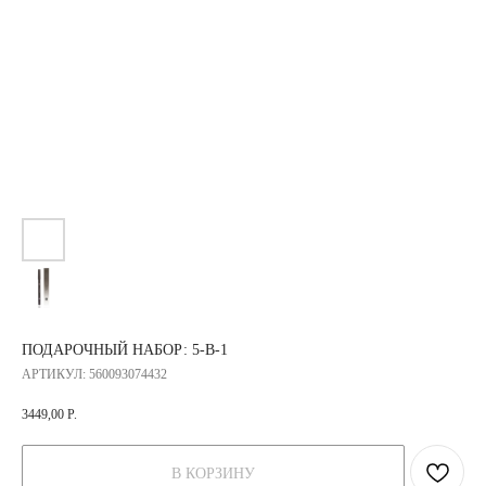
ПОДАРОЧНЫЙ НАБОР: 5-В-1
АРТИКУЛ:
560093074432
3449,00
Р.
В КОРЗИНУ