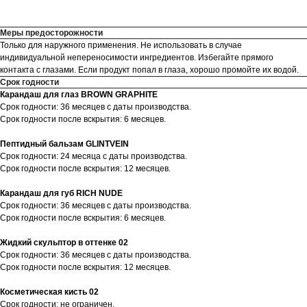
Меры предосторожности
Только для наружного применения. Не использовать в случае
индивидуальной непереносимости ингредиентов. Избегайте прямого
контакта с глазами. Если продукт попал в глаза, хорошо промойте их водой.
Срок годности
Карандаш для глаз BROWN GRAPHITE
Срок годности: 36 месяцев с даты производства.
Срок годности после вскрытия: 6 месяцев.
Пептидный бальзам GLINTVEIN
Срок годности: 24 месяца с даты производства.
Срок годности после вскрытия: 12 месяцев.
Карандаш для губ RICH NUDE
Срок годности: 36 месяцев с даты производства.
Срок годности после вскрытия: 6 месяцев.
Жидкий скульптор в оттенке 02
Срок годности: 36 месяцев с даты производства.
Срок годности после вскрытия: 12 месяцев.
МЕНЮ
СВЯЗАТЬСЯ С НАМИ
Косметическая кисть 02
КАТАЛОГ
GLOWME-SPT@YANDEX.RU
Срок годности: не ограничен.