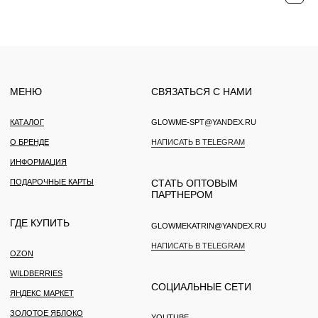
ДОГОВОР ОФЕРТЫ
*ДЕЯТЕЛЬНОСТЬ КОМПАНИИ META (FACEBOOK, INSTAGRAM) ЯВЛЯЕТСЯ
ЗАПРЕЩЕННОЙ НА ТЕРРИТОРИИ РФ