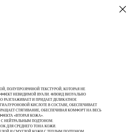
Й, ПОЛУПРОЗРАЧНОЙ ТЕКСТУРОЙ, КОТОРАЯ НЕ
 ЭФФЕКТ НЕВИДИМОЙ ВУАЛИ. ФЛЮИД ВИЗУАЛЬНО
О РАЗГЛАЖИВАЕТ И ПРИДАЕТ ДЕЛИКАТНОЕ
 ГИАЛУРОНОВОЙ КИСЛОТЕ В СОСТАВЕ, ОБЕСПЕЧИВАЕТ
РАЩАЕТ СТЯГИВАНИЕ, ОБЕСПЕЧИВАЯ КОМФОРТ НА ВЕСЬ
ФФЕКТА «ВТОРАЯ КОЖА».
И С НЕЙТРАЛЬНЫМ ПОДТОНОМ.
НОК ДЛЯ СРЕДНЕГО ТОНА КОЖИ.
ОРЕЛОЙ И СМУГЛОЙ КОЖИ С ТЕПЛЫМ ПОДТОНОМ.