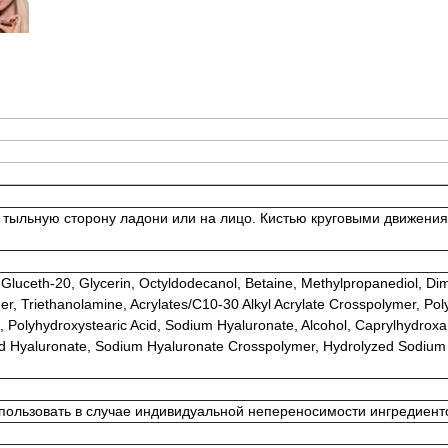
тыльную сторону ладони или на лицо. Кистью круговыми движения
Gluceth-20, Glycerin, Octyldodecanol, Betaine, Methylpropanediol, Di
 Triethanolamine, Acrylates/C10-30 Alkyl Acrylate Crosspolymer, Pol
, Polyhydroxystearic Acid, Sodium Hyaluronate, Alcohol, Caprylhydroxa
d Hyaluronate, Sodium Hyaluronate Crosspolymer, Hydrolyzed Sodium H
пользовать в случае индивидуальной непереносимости ингредиент