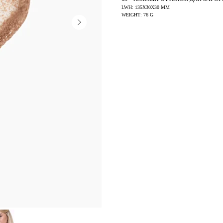
LWH: 135X30X30 MM
WEIGHT: 76 G