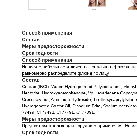
Способ применения
Состав
Меры предосторожности
Срок годности
Способ применения
Нанесите небольшое количество тонального флюида на 
равномерно распределите флюид по лицу.
Состав
Состав (INCI): Water, Hydrogenated Polyisobutene, Methyl 
Hectorite, Hydroxyacetophenone, Vp/Hexadecene Copolymer,
Crosspolymer, Aluminum Hydroxide, Triethoxycaprylylsilane
Hydrogenated Castor Oil, Disodium Edta, Sodium Acetylate
77499, Cl 77492, Cl 77491, Cl 77891.
Меры предосторожности
Предназначен только для наружного применения. Не ис
Срок годности