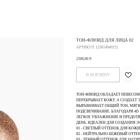
ТОН-ФЛЮИД ДЛЯ ЛИЦА 02
АРТИКУЛ:
123614949252
2500,00
Р.
В КОРЗИНУ
ТОН-ФЛЮИД ОБЛАДАЕТ НЕВЕСОМО
ПЕРЕКРЫВАЕТ КОЖУ, А СОЗДАЕТ
ВЫРАВНИВАЕТ ОБЩИЙ ТОН, МЯГК
ПОДСВЕЧИВАНИЕ. БЛАГОДАРЯ 4D
ЛЕГКОЕ УВЛАЖНЕНИЕ И ПРЕДОТВ
ДЕНЬ. ИДЕАЛЕН ДЛЯ СОЗДАНИЯ Э
01 - СВЕТЛЫЙ ОТТЕНОК ДЛЯ КОЖ
02 - НЕЙТРАЛЬНО-БЕЖЕВЫЙ ОТТЕ
03 - ТЕМНЫЙ ОТТЕНОК ДЛЯ ЗАГ